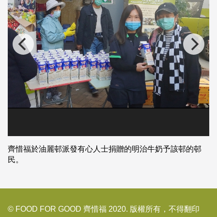
齊惜福於油麗邨派發有心人士捐贈的明治牛奶予該邨的邨
民。
© FOOD FOR GOOD 齊惜福 2020. 版權所有，不得翻印