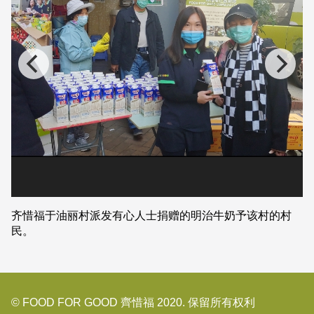
齐惜福于油丽村派发有心人士捐赠的明治牛奶予该村的村
民。
© FOOD FOR GOOD 齊惜福 2020. 保留所有权利