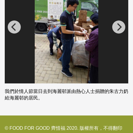
我們於情人節當日去到海麗邨派由熱心人士捐贈的朱古力奶
給海麗邨的居民。
© FOOD FOR GOOD 齊惜福 2020. 版權所有，不得翻印