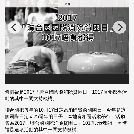
齊惜福是2017「聯合國國際消除貧困日」1017唔食都得活
動的其中一間支持機構。
聯合國把每年的10月17日定為消除貧窮國際日，今年是這
個國際日定立25週年的日子，本地有相關活動舉行，活動
名為2017「聯合國國際消除貧困日」1017唔食都得，齊惜
福是這項活動的其中一間支持機構。