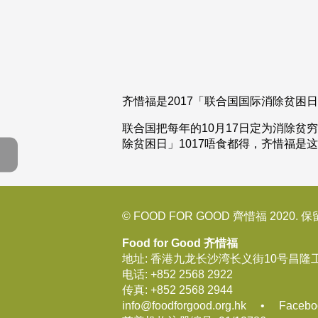
齐惜福是2017「联合国国际消除贫困
联合国把每年的10月17日定为消除贫
除贫困日」1017唔食都得，齐惜福是
© FOOD FOR GOOD 齊惜福 2020.
Food for Good 齐惜福
地址: 香港九龙长沙湾长义街10号昌隆
电话:
+852 2568 2922
传真:
+852 2568 2944
info@foodforgood.org.hk
•
Facebo