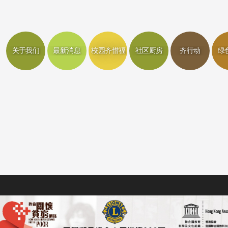
关于我们
最新消息
校园齐惜福
社区厨房
齐行动
绿