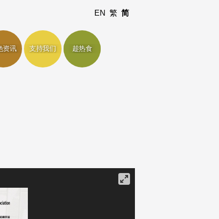
EN
繁
简
色资讯
支持我们
趁热食