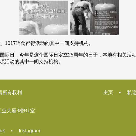
日」1017唔食都得活动的其中一间支持机构。
穷国际日，今年是这个国际日定立25周年的日子，本地有相关活动
这项活动的其中一间支持机构。
 保留所有权利
主页
•
私
工业大厦3楼B1室
ok
•
Instagram