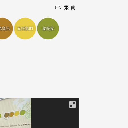
EN
繁
简
色資訊
支持我們
趁熱食