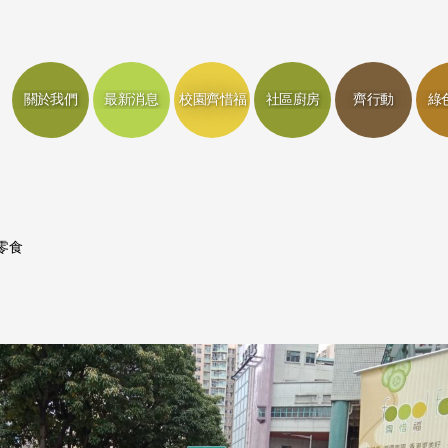
關於我們
最新消息
校園齊惜福
社區廚房
齊行動
綠
零食