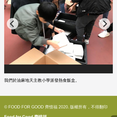
我們於油麻地天主教小學派發熱食飯盒。
© FOOD FOR GOOD 齊惜福 2020. 版權所有，不得翻印
Food for Good 齊惜福