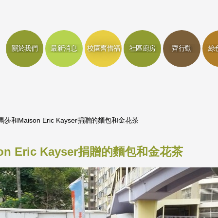
關於我們
最新消息
校園齊惜福
社區廚房
齊行動
綠
和Maison Eric Kayser捐贈的麵包和金花茶
 Eric Kayser捐贈的麵包和金花茶