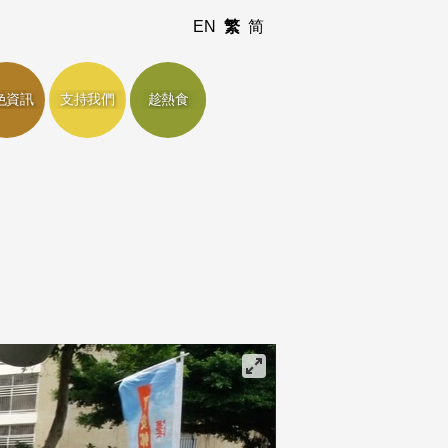
EN
繁
简
色資訊
支持我們
趁熱食