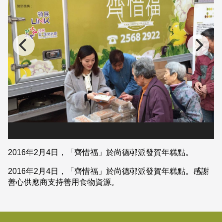
2016年2月4日，「齊惜福」於尚德邨派發賀年糕點。
2016年2月4日，「齊惜福」於尚德邨派發賀年糕點。感謝
善心供應商支持善用食物資源。