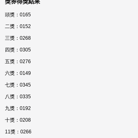
獎券得獎結果
頭獎：0165
二獎：0152
三獎：0268
四獎：0305
五獎：0276
六獎：0149
七獎：0345
八獎：0335
九獎：0192
十獎：0208
11獎：0266