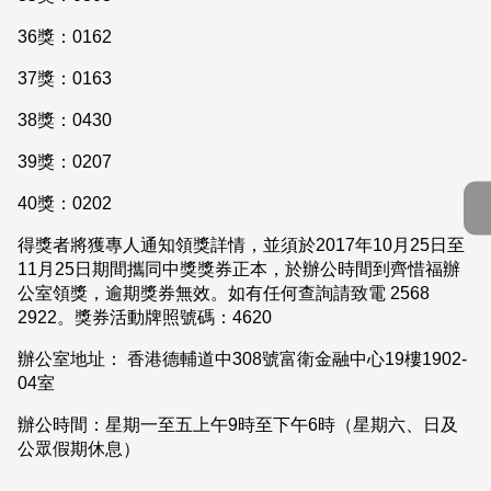
36獎：0162
37獎：0163
38獎：0430
39獎：0207
40獎：0202
得獎者將獲專人通知領獎詳情，並須於2017年10月25日至
11月25日期間攜同中獎獎券正本，於辦公時間到齊惜福辦
公室領獎，逾期獎券無效。如有任何查詢請致電 2568
2922。獎券活動牌照號碼：4620
辦公室地址： 香港德輔道中308號富衛金融中心19樓1902-
04室
辦公時間：星期一至五上午9時至下午6時（星期六、日及
公眾假期休息）