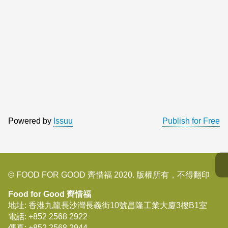
Powered by
Issuu
Publish for Free
© FOOD FOR GOOD 齊惜福 2020. 版權所有，不得翻印
Food for Good 齊惜福
地址: 香港九龍長沙灣長義街10號昌隆工業大廈3樓B1室
電話:
+852 2568 2922
傳真:
+852 2568 2944