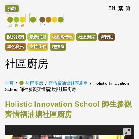
EN
繁
简
捐款
關於我們
最新消息
校園齊惜福
社區廚房
齊行動
綠色資訊
支持我們
趁熱食
社區廚房
主頁
社區廚房
齊惜福油塘社區廚房
Holistic Innovation
School 師生參觀齊惜福油塘社區廚房
Holistic Innovation School 師生參觀
齊惜福油塘社區廚房