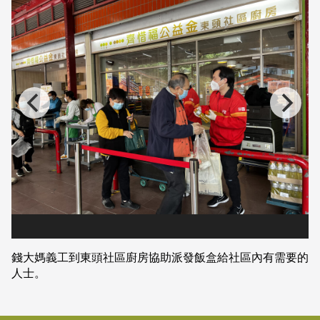
錢大媽義工到東頭社區廚房協助派發飯盒給社區內有需要的
人士。