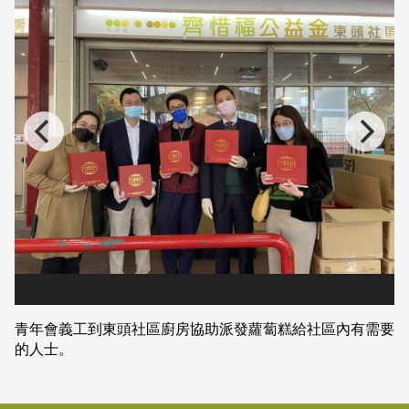
青年會義工到東頭社區廚房協助派發蘿蔔糕給社區內有需要
的人士。