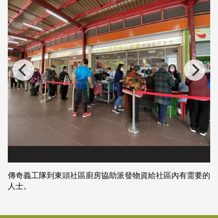
傳奇義工隊到東頭社區廚房協助派發物資給社區內有需要的
人士。