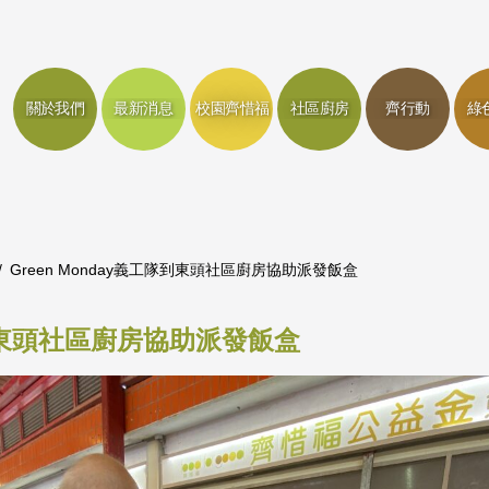
關於我們
最新消息
校園齊惜福
社區廚房
齊行動
綠
Green Monday義工隊到東頭社區廚房協助派發飯盒
隊到東頭社區廚房協助派發飯盒