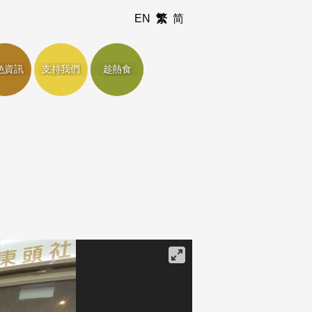
EN
繁
简
色資訊
支持我們
趁熱食