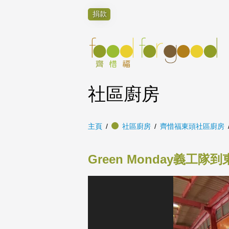
捐款
社區廚房
主頁
社區廚房
齊惜福東頭社區廚房
Green Monday義工