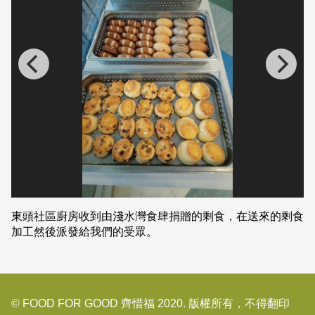
東頭社區廚房收到由淺水灣食肆捐贈的剩食，在送來的剩食
加工然後派發給我們的受眾。
© FOOD FOR GOOD 齊惜福 2020. 版權所有，不得翻印