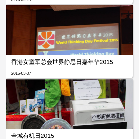
香港女童军总会世界静思日嘉年华2015
2015-03-07
全城有机日2015