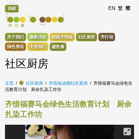
EN
繁
简
捐款
关于我们
最新消息
校园齐惜福
社区厨房
齐行动
绿色资讯
支持我们
趁热食
社区厨房
主页
社区厨房
齐惜福油塘社区厨房
齐惜福赛马会绿色生
活教育计划 厨余扎染工作坊
齐惜福赛马会绿色生活教育计划 厨余
扎染工作坊