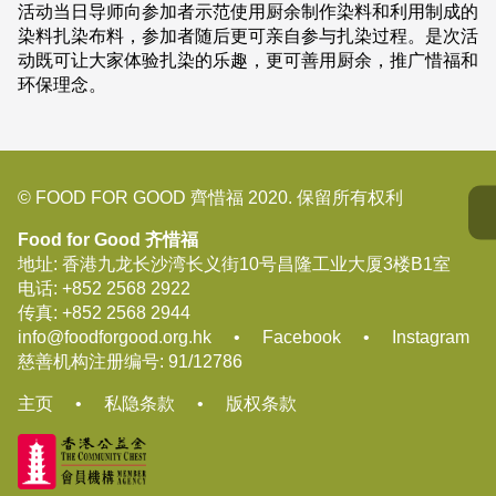
活动当日导师向参加者示范使用厨余制作染料和利用制成的
染料扎染布料，参加者随后更可亲自参与扎染过程。是次活
动既可让大家体验扎染的乐趣，更可善用厨余，推广惜福和
环保理念。
© FOOD FOR GOOD 齊惜福 2020. 保留所有权利
Food for Good 齐惜福
地址: 香港九龙长沙湾长义街10号昌隆工业大厦3楼B1室
电话:
+852 2568 2922
传真:
+852 2568 2944
info@foodforgood.org.hk
•
Facebook
•
Instagram
慈善机构注册编号: 91/12786
主页
•
私隐条款
•
版权条款