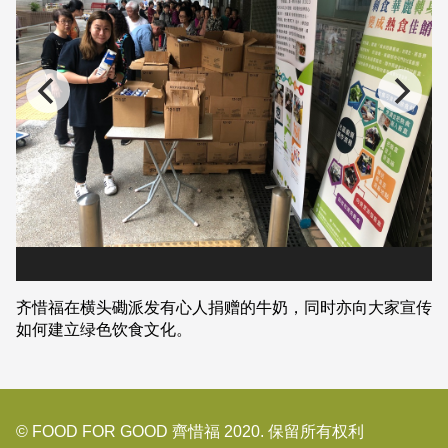
齐惜福在横头磡派发有心人捐赠的牛奶，同时亦向大家宣传
如何建立绿色饮食文化。
© FOOD FOR GOOD 齊惜福 2020. 保留所有权利