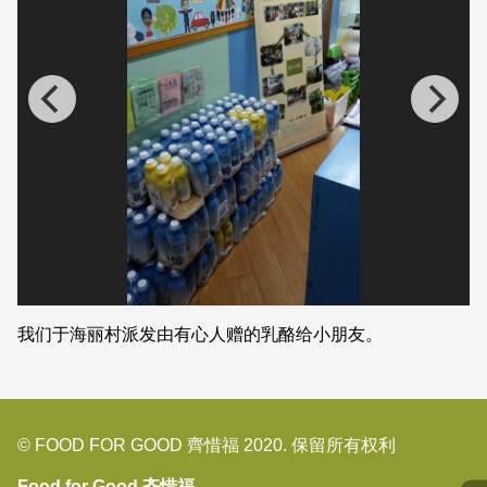
我们于海丽村派发由有心人赠的乳酪给小朋友。
© FOOD FOR GOOD 齊惜福 2020. 保留所有权利
Food for Good 齐惜福