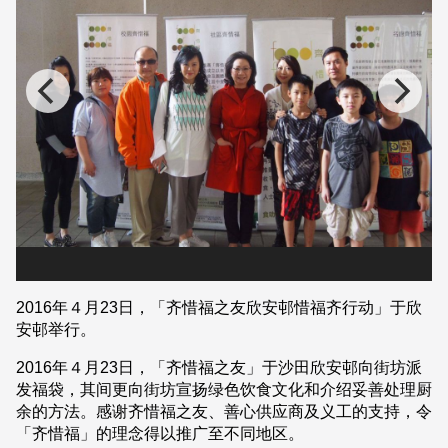
2016年４月23日，「齐惜福之友欣安邨惜福齐行动」于欣
安邨举行。
2016年４月23日，「齐惜福之友」于沙田欣安邨向街坊派
发福袋，其间更向街坊宣扬绿色饮食文化和介绍妥善处理厨
余的方法。感谢齐惜福之友、善心供应商及义工的支持，令
「齐惜福」的理念得以推广至不同地区。