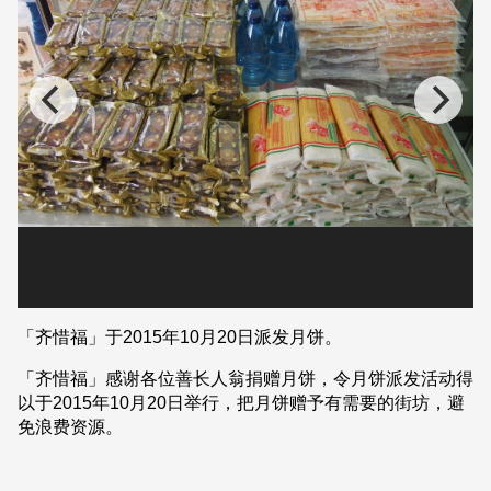
「齐惜福」于2015年10月20日派发月饼。
「齐惜福」感谢各位善长人翁捐赠月饼，令月饼派发活动得
以于2015年10月20日举行，把月饼赠予有需要的街坊，避
免浪费资源。