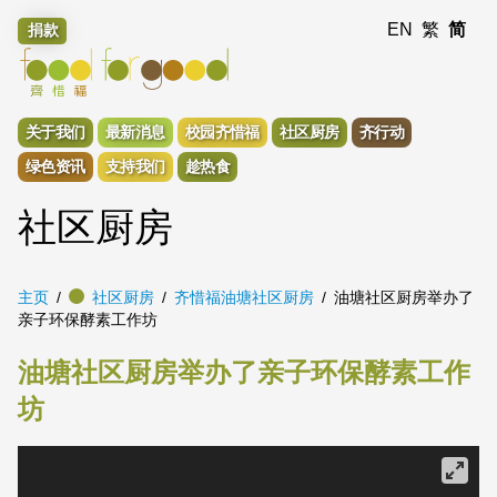
EN
繁
简
捐款
关于我们
最新消息
校园齐惜福
社区厨房
齐行动
绿色资讯
支持我们
趁热食
社区厨房
主页
社区厨房
齐惜福油塘社区厨房
油塘社区厨房举办了
亲子环保酵素工作坊
油塘社区厨房举办了亲子环保酵素工作
坊