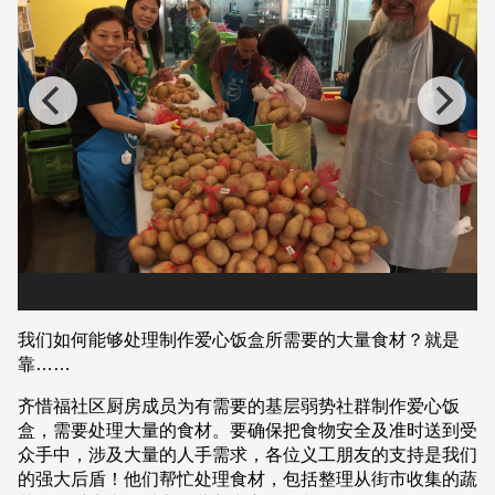
我们如何能够处理制作爱心饭盒所需要的大量食材？就是
靠……
齐惜福社区厨房成员为有需要的基层弱势社群制作爱心饭
盒，需要处理大量的食材。要确保把食物安全及准时送到受
众手中，涉及大量的人手需求，各位义工朋友的支持是我们
的强大后盾！他们帮忙处理食材，包括整理从街市收集的蔬