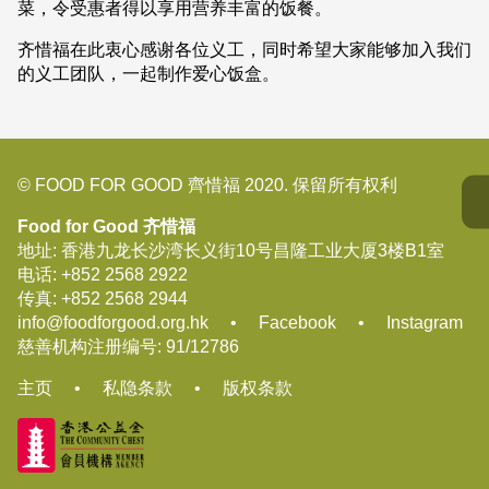
菜，令受惠者得以享用营养丰富的饭餐。
齐惜福在此衷心感谢各位义工，同时希望大家能够加入我们
的义工团队，一起制作爱心饭盒。
© FOOD FOR GOOD 齊惜福 2020. 保留所有权利
Food for Good 齐惜福
地址: 香港九龙长沙湾长义街10号昌隆工业大厦3楼B1室
电话:
+852 2568 2922
传真:
+852 2568 2944
info@foodforgood.org.hk
•
Facebook
•
Instagram
慈善机构注册编号: 91/12786
主页
•
私隐条款
•
版权条款