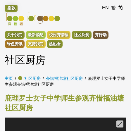
EN
繁
简
捐款
关于我们
最新消息
校园齐惜福
社区厨房
齐行动
绿色资讯
支持我们
趁热食
社区厨房
主页
社区厨房
齐惜福油塘社区厨房
庇理罗士女子中学师
生参观齐惜福油塘社区厨房
庇理罗士女子中学师生参观齐惜福油塘
社区厨房