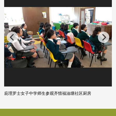
庇理罗士女子中学师生参观齐惜福油塘社区厨房