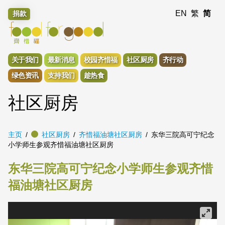
EN
繁
简
捐款
关于我们
最新消息
校园齐惜福
社区厨房
齐行动
绿色资讯
支持我们
趁热食
社区厨房
主页
社区厨房
齐惜福油塘社区厨房
东华三院高可宁纪念
小学师生参观齐惜福油塘社区厨房
东华三院高可宁纪念小学师生参观齐惜
福油塘社区厨房