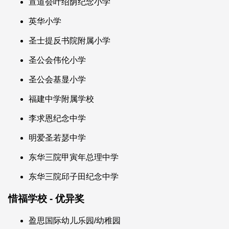
宣道会叶绍荫纪念小学
英华小学
圣士提反书院附属小学
圣公会伟伦小学
圣公会基显小学
福建中学附属学校
李求恩纪念中学
明爱圣若瑟中学
东华三院甲寅年总理中学
东华三院邱子田纪念中学
惜福学校 - 优异奖
盈思国际幼儿乐园/幼稚园