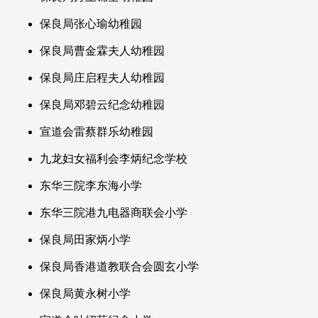
保良局张心瑜幼稚园
保良局曹金霖夫人幼稚园
保良局庄启程夫人幼稚园
保良局邓碧云纪念幼稚园
宣道会雷蔡群乐幼稚园
九龙妇女福利会李炳纪念学校
东华三院李东海小学
东华三院港九电器商联会小学
保良局田家炳小学
保良局香港道教联合会圆玄小学
保良局黄永树小学