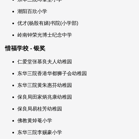
潮阳百欣小学
优才(杨殷有娣)书院(小学部)
岭南钟荣光博士纪念中学
惜福学校 - 银奖
仁爱堂张慕良夫人幼稚园
东华三院香港华都狮子会幼稚园
东华三院黄朱惠芬幼稚园
保良局田家炳兆康幼稚园
保良局易桂芳幼稚园
佛教黄焯菴小学
东华三院李赐豪小学