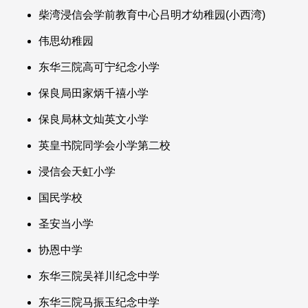
柴湾浸信会学前教育中心吕明才幼稚园(小西湾)
伟思幼稚园
东华三院高可宁纪念小学
保良局田家炳千禧小学
保良局林文灿英文小学
英皇书院同学会小学第二校
浸信会天虹小学
国民学校
圣安当小学
协恩中学
东华三院吴祥川纪念中学
东华三院马振玉纪念中学