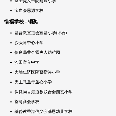
圣士提反书院附属小学
宝血会思源学校
惜福学校 - 铜奖
基督教宣道会宣基小学(坪石)
沙头角中心小学
保良局曹金霖夫人幼稚园
沙田官立中学
大埔仁济医院蔡衍涛小学
天主教圣母圣心小学
保良局香港道教联合会圆玄小学
荃湾商会学校
基督教香港信义会基恩幼儿学校