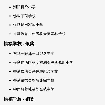
潮阳百欣小学
佛教荣茵学校
保良局田家炳小学
香港教育工作者联会黄楚标学校
惜福学校 - 银奖
东华三院邱子田纪念中学
保良局西区妇女福利会冯李佩瑶小学
香港扶幼会许仲绳纪念学校
香港路德会增城兆霖学校
钟声慈善社胡陈金枝中学
惜福学校 - 铜奖