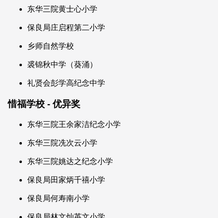
东华三院黄士心小学
保良局庄启程第二小学
乡师自然学校
裘锦秋中学（葵涌）
礼贤会彭学高纪念中学
惜福学校 - 优异奖
东华三院王余家洁纪念小学
东华三院冼次云小学
东华三院姚达之纪念小学
保良局田家炳千禧小学
保良局何寿南小学
保良局林文灿英文小学