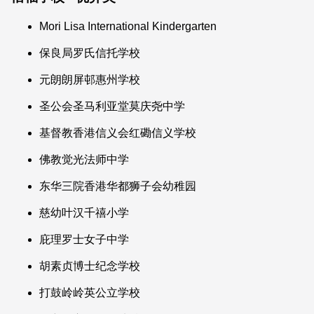
Mori Lisa International Kindergarten
保良局罗氏信托学校
元朗朗屏邨惠州学校
圣公会圣马利亚堂莫庆尧中学
基督教香港信义会红磡信义学校
佛教觉光法师中学
东华三院香港华都狮子会幼稚园
慈幼叶汉千禧小学
庇理罗士女子中学
胡素贞博士纪念学校
打鼓岭岭英公立学校