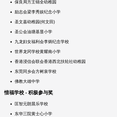
保良局方王锦全幼稚园
励志会梁李秀娱纪念小学
圣文嘉幼稚园(何文田)
圣公会油塘基显小学
九龙妇女福利会李炳纪念学校
世界龙冈学校黄耀南小学
香港浸信会联会香港西北扶轮社幼稚园
东莞同乡会方树泉学校
佛教大雄中学
惜福学校 - 积极参与奖
匡智元朗晨乐学校
东华三院黄士心小学