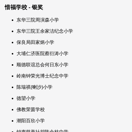
惜福学校 - 银奖
东华三院周演森小学
东华三院王余家洁纪念小学
保良局田家炳小学
大埔仁济医院蔡衍涛小学
顺德联谊总会何日东小学
岭南钟荣光博士纪念中学
陈瑞祺(喇沙)小学
德望小学
佛教荣茵学校
潮阳百欣小学
钟声慈善社胡陈金枝中学