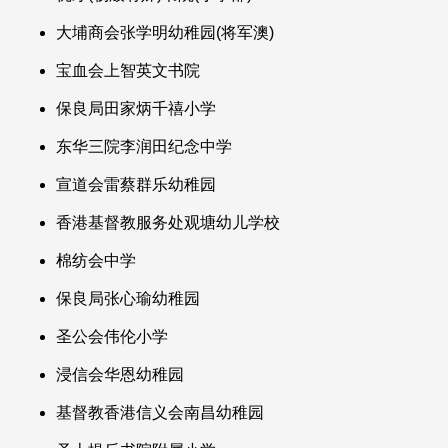
大埔商会张学明幼稚园(将军澳)
宝血会上智英文书院
保良局田家炳千禧小学
东华三院李润田纪念中学
宣道会雷蔡群乐幼稚园
香港基督教服务处观塘幼儿学校
棉纺会中学
保良局张心瑜幼稚园
圣公会伟伦小学
浸信会华恩幼稚园
基督教香港信义会南昌幼稚园