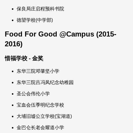
保良局庄启程预科书院
德望学校(中学部)
Food For Good @Campus (2015-
2016)
惜福学校 - 金奖
东华三院邓肇坚小学
东华三院吕冯凤纪念幼稚园
圣公会伟伦小学
宝血会伍季明纪念学校
大埔旧墟公立学校(宝湖道)
金巴仑长老会耀道小学