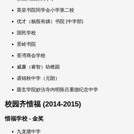
英皇书院同学会小学第二校
优才（杨殷有娣）书院 (中学部)
国民学校
景岭书院
荃湾商会学校
威廉（睿智）幼稚园
裘锦秋中学（元朗）
圆玄学院妙法寺内明陈吕重德纪念中学
校园齐惜福 (2014-2015)
惜福学校 - 金奖
九龙塘中学