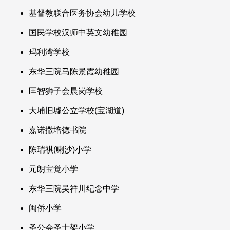
基督教联合医务协会幼儿学校
国民学校汉师中英文幼稚园
玛利湾学校
东华三院马陈景霞幼稚园
匡智狮子会晨岗学校
大埔旧墟公立学校(宝湖道)
嘉诺撒培德书院
陈瑞祺(喇沙)小学
元朗宝觉小学
东华三院吴祥川纪念中学
闽侨小学
圣公会圣十架小学