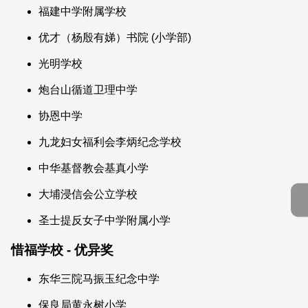
福建中学附属学校
优才（杨殷有娣）书院 (小学部)
光明学校
炮台山循道卫理中学
协恩中学
九龙妇女福利会李炳纪念学校
中华基督教会基真小学
大埔浸信会公立学校
圣士提反女子中学附属小学
惜福学校 - 优异奖
东华三院马振玉纪念中学
保良局黄永树小学