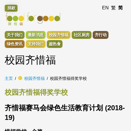
EN
繁
简
捐款
关于我们
最新消息
校园齐惜福
社区厨房
齐行动
绿色资讯
支持我们
趁热食
校园齐惜福
主页
校园齐惜福
校园齐惜福得奖学校
校园齐惜福得奖学校
齐惜福赛马会绿色生活教育计划 (2018-
19)