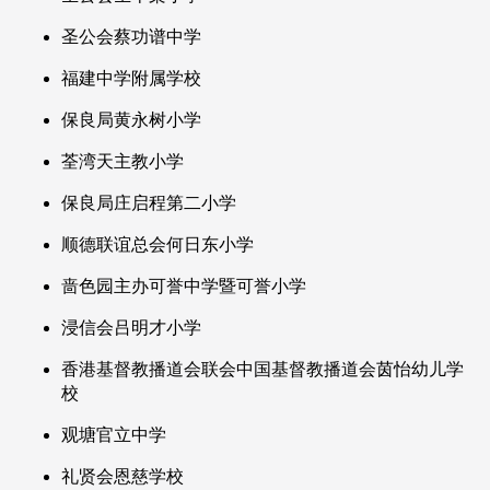
圣公会蔡功谱中学
福建中学附属学校
保良局黄永树小学
荃湾天主教小学
保良局庄启程第二小学
顺德联谊总会何日东小学
啬色园主办可誉中学暨可誉小学
浸信会吕明才小学
香港基督教播道会联会中国基督教播道会茵怡幼儿学
校
观塘官立中学
礼贤会恩慈学校