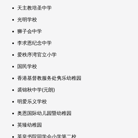
天主教培圣中学
光明学校
狮子会中学
李求恩纪念中学
爱秩序湾官立小学
国民学校
香港基督教服务处隽乐幼稚园
裘锦秋中学(元朗)
明爱乐义学校
奥恩国际幼儿园暨幼稚园
英臻幼稚园
英皇书院同学会小学第二校