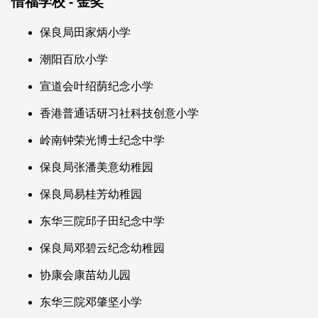
惜福学校 - 金奖
保良局田家炳小学
潮阳百欣小学
宣道会叶绍荫纪念小学
香港普通话研习社科技创意小学
岭南钟荣光博士纪念中学
保良局张潘美意幼稚园
保良局易桂芳幼稚园
东华三院邱子田纪念中学
保良局邓碧云纪念幼稚园
协康会康苗幼儿园
东华三院邓肇坚小学