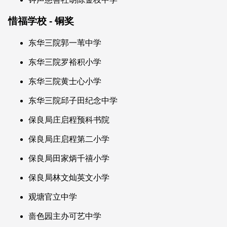
惜福学校 - 铜奖
东华三院郭一苇中学
东华三院罗裕积小学
东华三院黄士心小学
东华三院邱子田纪念中学
保良局庄启程预科书院
保良局庄启程第二小学
保良局田家炳千禧小学
保良局林文灿英文小学
观塘官立中学
啬色园主办可艺中学