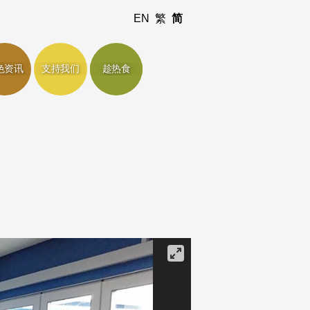
EN
繁
简
色资讯
支持我们
趁热食