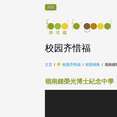
捐款
校园齐惜福
主页
校园齐惜福
校园相集
嶺南鍾
嶺南鍾榮光博士紀念中學