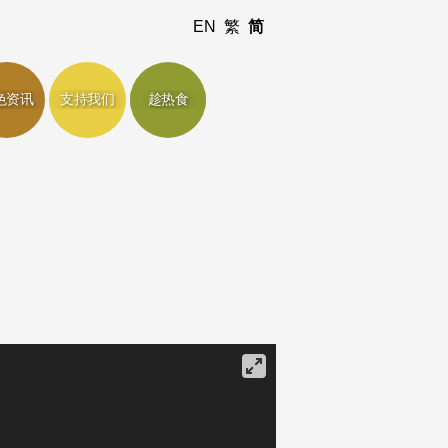
EN
繁
简
色资讯
支持我们
趁热食