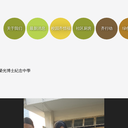
关于我们
最新消息
校园齐惜福
社区厨房
齐行动
绿
榮光博士紀念中學