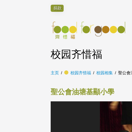
捐款
校园齐惜福
主页
校园齐惜福
校园相集
聖公會
聖公會油塘基顯小學