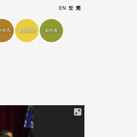
EN
繁
简
色资讯
支持我们
趁热食