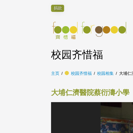
捐款
校园齐惜福
主页
校园齐惜福
校园相集
大埔仁
大埔仁濟醫院蔡衍濤小學