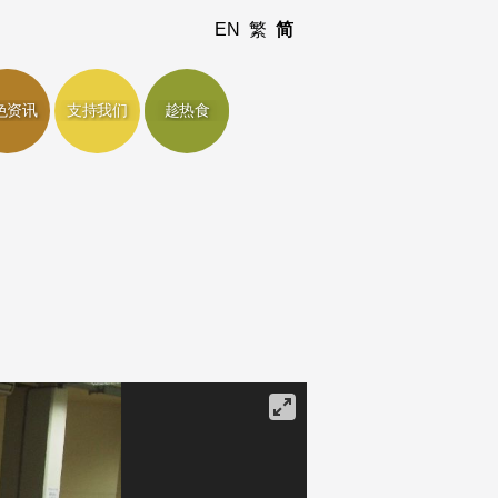
EN
繁
简
色资讯
支持我们
趁热食