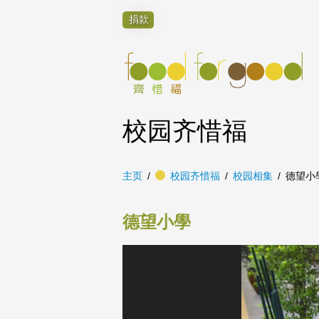
捐款
校园齐惜福
主页
校园齐惜福
校园相集
德望小
德望小學