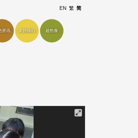
EN
繁
简
色资讯
支持我们
趁热食