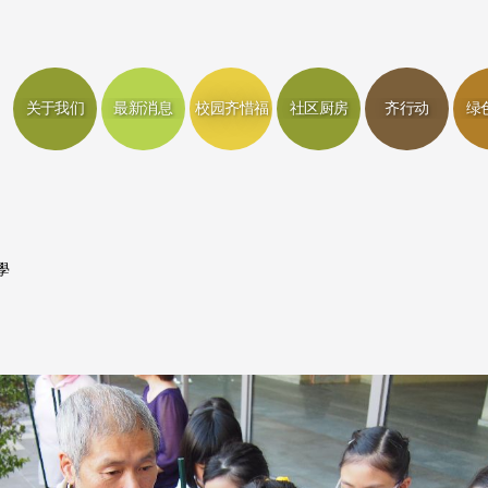
关于我们
最新消息
校园齐惜福
社区厨房
齐行动
绿
學