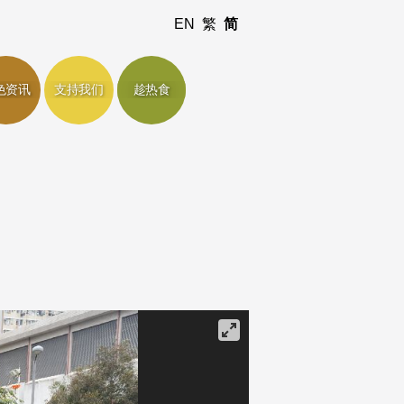
EN
繁
简
色资讯
支持我们
趁热食