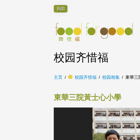
捐款
校园齐惜福
主页
校园齐惜福
校园相集
東華三
東華三院黃士心小學