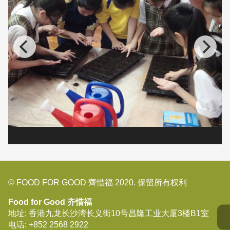
© FOOD FOR GOOD 齊惜福 2020. 保留所有权利
Food for Good 齐惜福
地址: 香港九龙长沙湾长义街10号昌隆工业大厦3楼B1室
电话:
+852 2568 2922